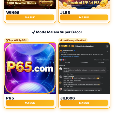
WIN96
JL55
MASUK
MASUK
🌙 Mode Malam Super Gacor
🏆
Top WD Rp 37jt
🍀
Hoki banget hari ini
P65
JILI696
MASUK
MASUK