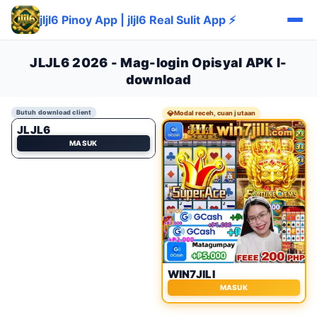
jljl6 Pinoy App | jljl6 Real Sulit App ⚡
JLJL6 2026 - Mag-login Opisyal APK I-
download
Butuh download client
💎
Modal receh, cuan jutaan
JLJL6
MASUK
WIN7JILI
MASUK