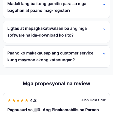
Madali lang ba itong gamitin para sa mga
baguhan at paano mag-register?
Ligtas at mapagkakatiwalaan ba ang mga
software na ida-download ko rito?
Paano ko makakausap ang customer service
kung mayroon akong katanungan?
Mga propesyonal na review
★
★
★
★
★
4.8
Juan Dela Cruz
Pagsusuri sa jljl6: Ang Pinakamabilis na Paraan