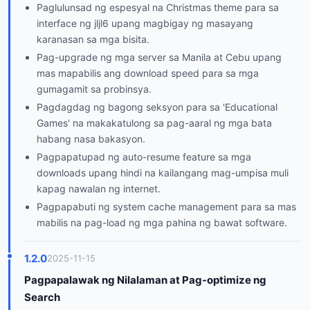
Paglulunsad ng espesyal na Christmas theme para sa
interface ng jljl6 upang magbigay ng masayang
karanasan sa mga bisita.
Pag-upgrade ng mga server sa Manila at Cebu upang
mas mapabilis ang download speed para sa mga
gumagamit sa probinsya.
Pagdagdag ng bagong seksyon para sa 'Educational
Games' na makakatulong sa pag-aaral ng mga bata
habang nasa bakasyon.
Pagpapatupad ng auto-resume feature sa mga
downloads upang hindi na kailangang mag-umpisa muli
kapag nawalan ng internet.
Pagpapabuti ng system cache management para sa mas
mabilis na pag-load ng mga pahina ng bawat software.
1.2.0
2025-11-15
Pagpapalawak ng Nilalaman at Pag-optimize ng
Search