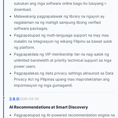
subukan ang mga software online bago ito tuluyang i-
download.
Malawakang pagpapalawak ng library na ngayon ay
naglalaman na ng mahigit sampung libong verified
software packages.
Pagpapatupad ng multi-language support na may mas
malalim na integrasyon ng wikang Filipino sa bawat sulok
ng platform.
Pagpapakilala ng VIP membership tier na nag-aalok ng
unlimited bandwidth at priority technical support sa mga
power users.
Pagpapalakas ng data privacy settings alinsunod sa Data
Privacy Act ng Pilipinas upang mas maprotektahan ang
impormasyon ng mga gumagamit.
2.8.0
2026-04-05
AI Recommendations at Smart Discovery
Pagpapatupad ng AI-powered recommendation engine na