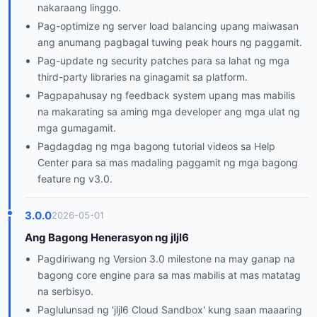
nakaraang linggo.
Pag-optimize ng server load balancing upang maiwasan
ang anumang pagbagal tuwing peak hours ng paggamit.
Pag-update ng security patches para sa lahat ng mga
third-party libraries na ginagamit sa platform.
Pagpapahusay ng feedback system upang mas mabilis
na makarating sa aming mga developer ang mga ulat ng
mga gumagamit.
Pagdagdag ng mga bagong tutorial videos sa Help
Center para sa mas madaling paggamit ng mga bagong
feature ng v3.0.
3.0.0
2026-05-01
Ang Bagong Henerasyon ng jljl6
Pagdiriwang ng Version 3.0 milestone na may ganap na
bagong core engine para sa mas mabilis at mas matatag
na serbisyo.
Paglulunsad ng 'jljl6 Cloud Sandbox' kung saan maaaring