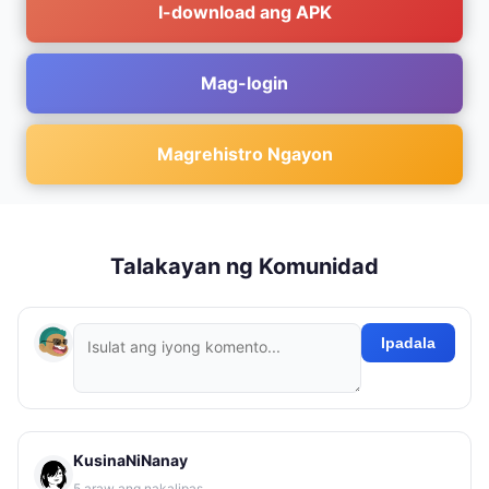
I-download ang APK
Mag-login
Magrehistro Ngayon
Talakayan ng Komunidad
Ipadala
KusinaNiNanay
5 araw ang nakalipas