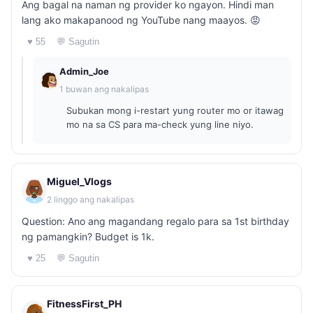
Ang bagal na naman ng provider ko ngayon. Hindi man
lang ako makapanood ng YouTube nang maayos. 😡
♥ 55
💬 Sagutin
Admin_Joe
1 buwan ang nakalipas
Subukan mong i-restart yung router mo or itawag
mo na sa CS para ma-check yung line niyo.
Miguel_Vlogs
2 linggo ang nakalipas
Question: Ano ang magandang regalo para sa 1st birthday
ng pamangkin? Budget is 1k.
♥ 25
💬 Sagutin
FitnessFirst_PH