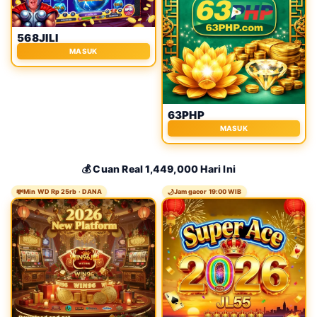
568JILI
MASUK
63PHP
MASUK
💰 Cuan Real 1,449,000 Hari Ini
💸
Min WD Rp 25rb · DANA
🌙
Jam gacor 19:00 WIB