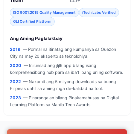
Team
145+
ISO 9001:2015 Quality Management
iTech Labs Verified
GLI Certified Platform
Ang Aming Paglalakbay
2019
— Pormal na itinatag ang kumpanya sa Quezon
City na may 20 eksperto sa teknolohiya.
2020
— Inilunsad ang jljl6 app bilang isang
komprehensibong hub para sa iba't ibang uri ng software.
2022
— Nakamit ang 5 milyong downloads sa buong
Pilipinas dahil sa aming mga de-kalidad na tool.
2023
— Pinarangalan bilang Pinakamahusay na Digital
Learning Platform sa Manila Tech Awards.