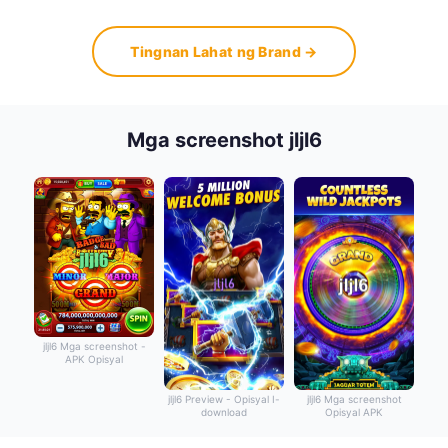
Tingnan Lahat ng Brand →
Mga screenshot jljl6
jljl6 Mga screenshot -
APK Opisyal
jljl6 Preview - Opisyal I-
jljl6 Mga screenshot
download
Opisyal APK