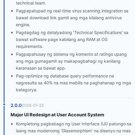
technical team.
Pagpapatupad ng real-time virus scanning integration sa
bawat download link gamit ang mga kilalang antivirus
engine.
Pagdagdag ng detalyadong 'Technical Specifications' sa
bawat software page kabilang ang RAM at OS
requirements.
Pagpapahusay ng sistema ng komento at ratings upang
ang mga gumagamit ay makapagbahagi ng kanilang
karanasan sa bawat app.
Pag-optimize ng database query performance na
nagresulta sa 40% na mas mabilis na paghahanap ng mga
kategorya.
2.0.0
2026-01-25
Major UI Redesign at User Account System
Kompletong pagbabago ng User Interface (UI) patungo sa
isang mas modernong 'Glassmorphism' na disenyo na mas