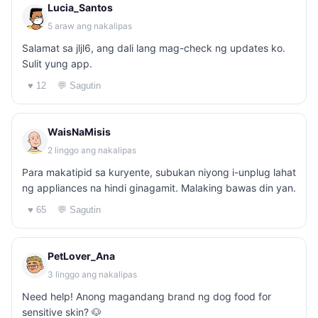
Lucia_Santos
5 araw ang nakalipas
Salamat sa jljl6, ang dali lang mag-check ng updates ko.
Sulit yung app.
♥ 12
💬 Sagutin
WaisNaMisis
2 linggo ang nakalipas
Para makatipid sa kuryente, subukan niyong i-unplug lahat
ng appliances na hindi ginagamit. Malaking bawas din yan.
♥ 65
💬 Sagutin
PetLover_Ana
3 linggo ang nakalipas
Need help! Anong magandang brand ng dog food for
sensitive skin? 🐶