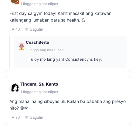
1 linggo ang nakalipas
First day sa gym today! Kahit masakit ang katawan,
kailangang lumaban para sa health. 💪
♥ 40
💬 Sagutin
CoachBerto
1 linggo ang nakalipas
Tuloy mo lang yan! Consistency is key.
Tindera_Sa_Kanto
1 linggo ang nakalipas
Ang mahal na ng sibuyas uli. Kailan ba bababa ang presyo
nito? 🧅💸
♥ 70
💬 Sagutin